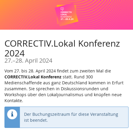
Zum
Haupt-
Inhalt
springen
CORRECTIV.Lokal Konferenz
2024
bis
27.
–
28. April 2024
Vom 27. bis 28. April 2024 findet zum zweiten Mal die
CORRECTIV.Lokal Konferenz
statt. Rund 300
Medienschaffende aus ganz Deutschland kommen in Erfurt
zusammen. Sie sprechen in Diskussionsrunden und
Workshops über den Lokaljournalismus und knüpfen neue
Kontakte.
Der Buchungszeitraum für diese Veranstaltung
ist beendet.